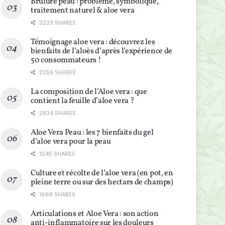
Brûlure peau : problème, symbolique,
traitement naturel & aloe vera
2223 SHARES
Témoignage aloe vera : découvrez les
bienfaits de l’aloès d’après l’expérience de
50 consommateurs !
2259 SHARES
La composition de l’Aloe vera : que
contient la feuille d’aloe vera ?
2834 SHARES
Aloe Vera Peau : les 7 bienfaits du gel
d’aloe vera pour la peau
1045 SHARES
Culture et récolte de l’aloe vera (en pot, en
pleine terre ou sur des hectars de champs)
1668 SHARES
Articulations et Aloe Vera : son action
anti-inflammatoire sur les douleurs