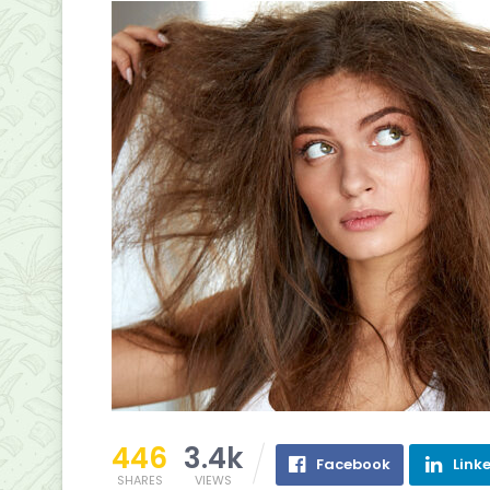
446
3.4k
Facebook
Link
SHARES
VIEWS