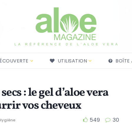
ÉCOUVERTE
UTILISATION
BOÎTE 
cs : le gel d’aloe vera
rrir vos cheveux
549
30
Hygiène