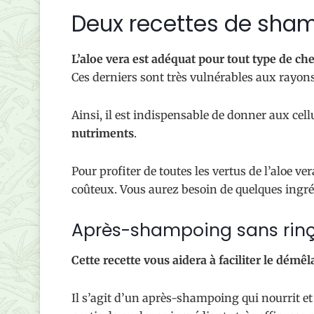
Deux recettes de shamp
L’aloe vera est adéquat pour tout type de ch
Ces derniers sont très vulnérables aux rayons
Ainsi, il est indispensable de donner aux cell
nutriments
.
Pour profiter de toutes les vertus de l’aloe ve
coûteux. Vous aurez besoin de quelques ingr
Après-shampoing sans rin
Cette recette vous aidera à faciliter le démêl
Il s’agit d’un après-shampoing qui nourrit et 