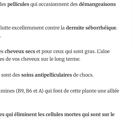
 les
pellicules
qui occasionnent des
démangeaisons
e lutte excellemment contre la
dermite séborrhéique
.
.
les
cheveux secs
et pour ceux qui sont gras. L’aloe
es de vos cheveux sur le long terme.
a sont des
soins antipelliculaires
de chocs.
tamines (B9, B6 et A) qui font de cette plante une alliée
s qui éliminent les cellules mortes qui sont sur le