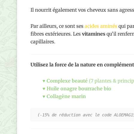
Il nourrit également vos cheveux sans agresse
Par ailleurs, ce sont ses
acides aminés
qui par
fibres extérieures. Les
vitamines
qu’il renfer
capillaires.
Utilisez la force de la nature en complément 
♥
Complexe beauté
(7 plantes & princip
♥
Huile onagre bourrache bio
♥
Collagène marin
(-15% de réduction avec le code ALOEMAG1