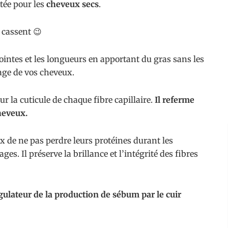
ptée pour les
cheveux secs
.
e cassent 😉
pointes et les longueurs en apportant du gras sans les
nage de vos cheveux.
ur la cuticule de chaque fibre capillaire.
Il referme
cheveux.
x de ne pas perdre leurs protéines durant les
ages. Il préserve la brillance et l’intégrité des fibres
gulateur de la production de sébum par le cuir