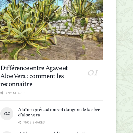
Différence entre Agave et
Aloe Vera : comment les
reconnaître
7712 SHARES
Aloïne : précautions et dangers de la sève
d’aloe vera
7502 SHARES