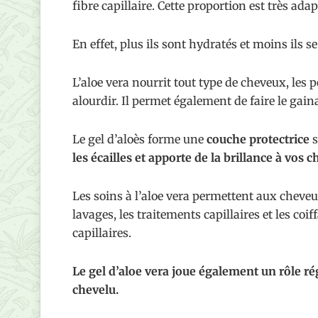
fibre capillaire. Cette proportion est très ada
En effet, plus ils sont hydratés et moins ils s
L’aloe vera nourrit tout type de cheveux, les 
alourdir. Il permet également de faire le gai
Le gel d’aloès forme une
couche protectrice
s
les écailles et apporte de la brillance à vos 
Les soins à l’aloe vera permettent aux cheveu
lavages, les traitements capillaires et les coiff
capillaires.
Le gel d’aloe vera joue également un rôle ré
chevelu.