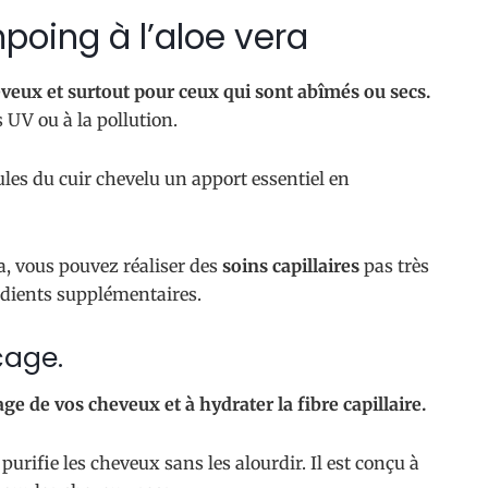
oing à l’aloe vera
eveux et surtout pour ceux qui sont abîmés ou secs.
 UV ou à la pollution.
ules du cuir chevelu un apport essentiel en
ra, vous pouvez réaliser des
soins capillaires
pas très
édients supplémentaires.
çage.
age de vos cheveux et à hydrater la fibre capillaire.
purifie les cheveux sans les alourdir. Il est conçu à