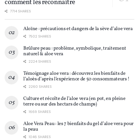
comment les reconnaître
7714 SHARES
Aloïne : précautions et dangers de la sève d’aloe vera
7502 SHARES
Brûlure peau : problème, symbolique, traitement
naturel & aloe vera
2224 SHARES
Témoignage aloe vera : découvrez les bienfaits de
l’aloès d’après l’expérience de 50 consommateurs !
2260 SHARES
Culture et récolte de l’aloe vera (en pot, en pleine
terre ou sur des hectars de champs)
1669 SHARES
Aloe Vera Peau : les 7 bienfaits du gel d’aloe vera pour
la peau
1046 SHARES