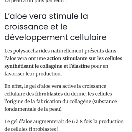
La peau a un plus joli teint !
L’aloe vera stimule la
croissance et le
développement cellulaire
Les polysaccharides naturellement présents dans
l’aloe vera ont une
action stimulante sur les cellules
synthétisant le collagène et l’élastine
pour en
favoriser leur production.
En effet, le gel d’aloe vera active la croissance
cellulaire des
fibroblastes
du derme, les cellules
l’origine de la fabrication du collagène (substance
fondamentale de la peau).
Le gel d’aloe augmenterait de 6 à 8 fois la production
de cellules fibroblastes !