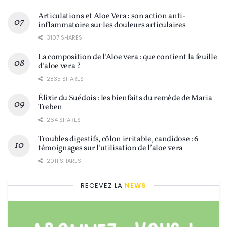
Articulations et Aloe Vera : son action anti-
inflammatoire sur les douleurs articulaires
3107 SHARES
La composition de l’Aloe vera : que contient la feuille
d’aloe vera ?
2835 SHARES
Élixir du Suédois : les bienfaits du remède de Maria
Treben
264 SHARES
Troubles digestifs, côlon irritable, candidose : 6
témoignages sur l’utilisation de l’aloe vera
2011 SHARES
RECEVEZ LA
NEWS