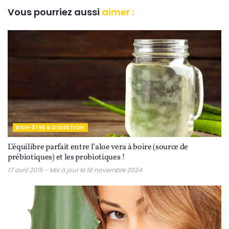
Vous pourriez aussi
aimer :
BIEN-ÊTRE & DIGESTION
L’équilibre parfait entre l’aloe vera à boire (source de
prébiotiques) et les probiotiques !
17 avril 2015 - Mis à jour le 18 novembre 2024