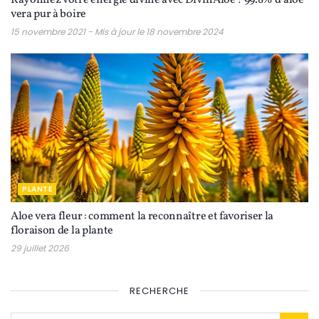
Rayonnez votre énergie divine avec Divin’Aloé ! 99.8% d’aloe
vera pur à boire
15 novembre 2021 - Mis à jour le 18 novembre 2024
PLANTE
Aloe vera fleur : comment la reconnaître et favoriser la
floraison de la plante
29 juillet 2026
RECHERCHE