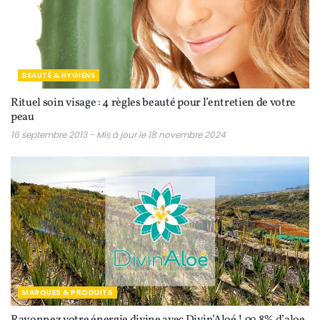
BEAUTÉ & HYGIÈNE
Rituel soin visage : 4 règles beauté pour l’entretien de votre
peau
16 septembre 2013 - Mis à jour le 18 novembre 2024
MARQUES & PRODUITS