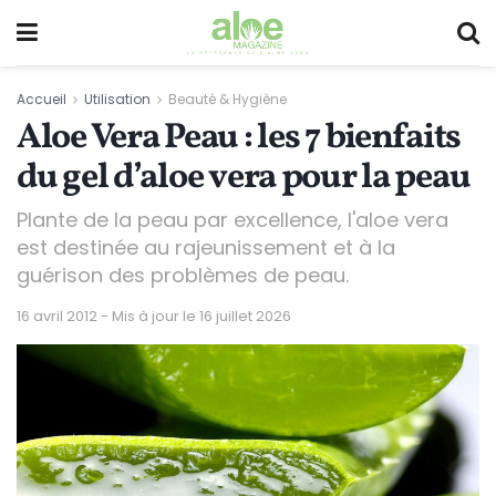
Accueil
Utilisation
Beauté & Hygiène
Aloe Vera Peau : les 7 bienfaits
du gel d’aloe vera pour la peau
Plante de la peau par excellence, l'aloe vera
est destinée au rajeunissement et à la
guérison des problèmes de peau.
16 avril 2012 - Mis à jour le 16 juillet 2026