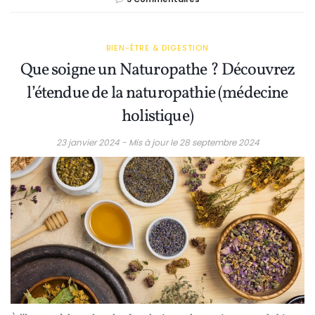
BIEN-ÊTRE & DIGESTION
Que soigne un Naturopathe ? Découvrez
l’étendue de la naturopathie (médecine
holistique)
23 janvier 2024 - Mis à jour le 28 septembre 2024