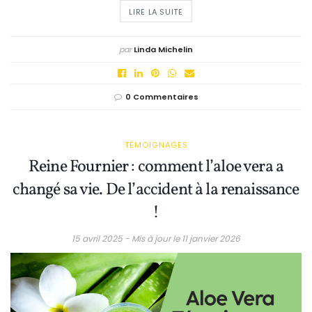
LIRE LA SUITE
par
Linda Michelin
0 Commentaires
TÉMOIGNAGES
Reine Fournier : comment l’aloe vera a
changé sa vie. De l’accident à la renaissance
!
15 avril 2025 - Mis à jour le 11 janvier 2026