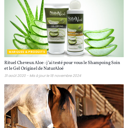
MARQUES & PRODUITS
Rituel Cheveux Aloe : j’ai testé pour vous le Shampoing Soin
et le Gel Originel de NaturAloé
31 août 2020 - Mis à jour le 18 novembre 2024