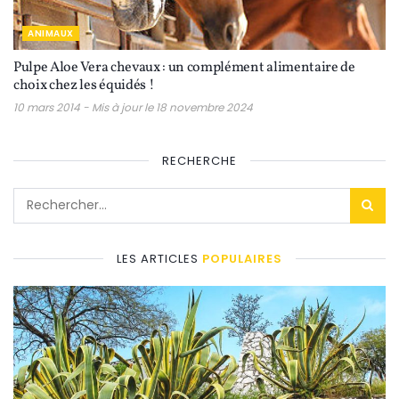
ANIMAUX
Pulpe Aloe Vera chevaux : un complément alimentaire de
choix chez les équidés !
10 mars 2014 - Mis à jour le 18 novembre 2024
RECHERCHE
LES ARTICLES
POPULAIRES