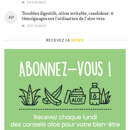
264 SHARES
Troubles digestifs, côlon irritable, candidose : 6
témoignages sur l’utilisation de l’aloe vera
2011 SHARES
RECEVEZ LA
NEWS