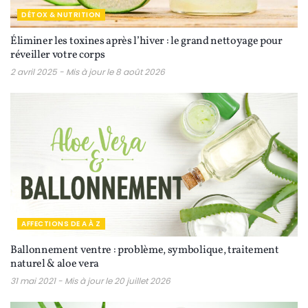
DÉTOX & NUTRITION
Éliminer les toxines après l’hiver : le grand nettoyage pour
réveiller votre corps
2 avril 2025 - Mis à jour le 8 août 2026
AFFECTIONS DE A À Z
Ballonnement ventre : problème, symbolique, traitement
naturel & aloe vera
31 mai 2021 - Mis à jour le 20 juillet 2026