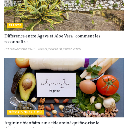
PLANTE
Différence entre Agave et Aloe Vera : comment les
reconnaître
30 novembre 2011 - Mis à jour le 31 juillet 2026
DÉTOX & NUTRITION
Arginine bienfaits : un acide aminé qui favorise le