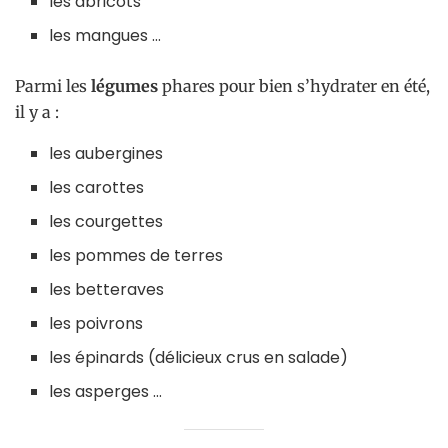
les abricots
les mangues …
Parmi les
légumes
phares pour bien s’hydrater en été,
il y a :
les aubergines
les carottes
les courgettes
les pommes de terres
les betteraves
les poivrons
les épinards (délicieux crus en salade)
les asperges …