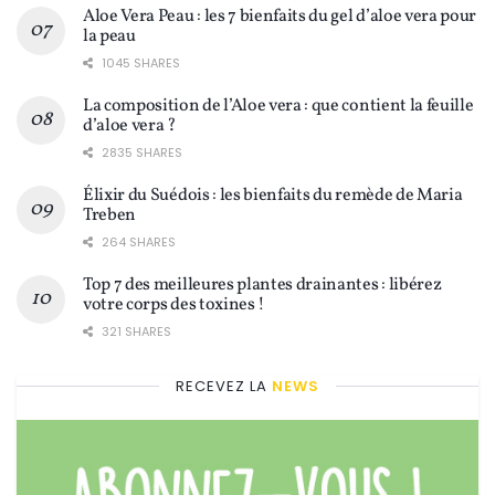
Aloe Vera Peau : les 7 bienfaits du gel d’aloe vera pour
la peau
1045 SHARES
La composition de l’Aloe vera : que contient la feuille
d’aloe vera ?
2835 SHARES
Élixir du Suédois : les bienfaits du remède de Maria
Treben
264 SHARES
Top 7 des meilleures plantes drainantes : libérez
votre corps des toxines !
321 SHARES
RECEVEZ LA
NEWS