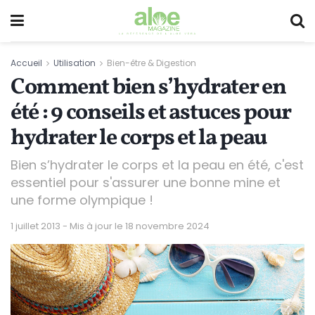
Accueil
Utilisation
Bien-être & Digestion
Comment bien s’hydrater en
été : 9 conseils et astuces pour
hydrater le corps et la peau
Bien s’hydrater le corps et la peau en été, c'est
essentiel pour s'assurer une bonne mine et
une forme olympique !
1 juillet 2013 - Mis à jour le 18 novembre 2024