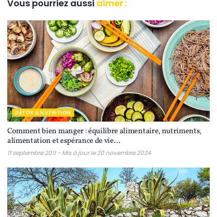
Vous pourriez aussi
aimer :
DÉTOX & NUTRITION
Comment bien manger : équilibre alimentaire, nutriments,
alimentation et espérance de vie…
11 septembre 2011 - Mis à jour le 20 novembre 2024