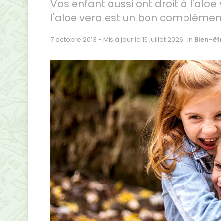
Vos enfant aussi ont droit à l'aloe 
l'aloe vera est un bon complément
7 octobre 2013 - Mis à jour le 15 juillet 2026
in
Bien-êt