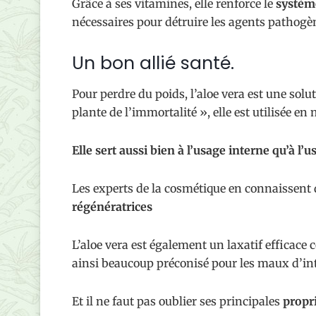
Grâce à ses vitamines, elle renforce le
systèm
nécessaires pour détruire les agents pathogè
Un bon allié santé.
Pour perdre du poids, l’aloe vera est une sol
plante de l’immortalité », elle est utilisée e
Elle sert aussi bien à l’usage interne qu’à l’
Les experts de la cosmétique en connaissent d
régénératrices
L’aloe vera est également un laxatif efficace c
ainsi beaucoup préconisé pour les maux d’int
Et il ne faut pas oublier ses principales
propri