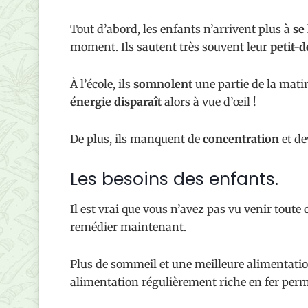
Tout d’abord, les enfants n’arrivent plus à
se 
moment. Ils sautent très souvent leur
petit-
À l’école, ils
somnolent
une partie de la mati
énergie disparaît
alors à vue d’œil !
De plus, ils manquent de
concentration
et d
Les besoins des enfants.
Il est vrai que vous n’avez pas vu venir toute
remédier maintenant.
Plus de sommeil et une meilleure alimentation
alimentation régulièrement riche en fer perm