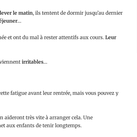
lever le matin
, ils tentent de dormir jusqu’au dernier
déjeuner
…
née et ont du mal à rester attentifs aux cours.
Leur
eviennent
irritables
…
 cette fatigue avant leur rentrée, mais vous pouvez y
 aideront très vite à arranger cela. Une
et aux enfants de tenir longtemps.