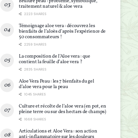
Brûlure peau : problème, symbolique,
traitement naturel & aloe vera
2223 SHARES
Témoignage aloe vera : découvrez les
bienfaits de l’aloès d’après l’expérience de
50 consommateurs !
2259 SHARES
La composition de l’Aloe vera : que
contient la feuille d’aloe vera ?
2835 SHARES
Aloe Vera Peau : les 7 bienfaits du gel
d’aloe vera pour la peau
1045 SHARES
Culture et récolte de l’aloe vera (en pot, en
pleine terre ou sur des hectars de champs)
1668 SHARES
Articulations et Aloe Vera : son action
anti-inflammatoire sur les douleurs