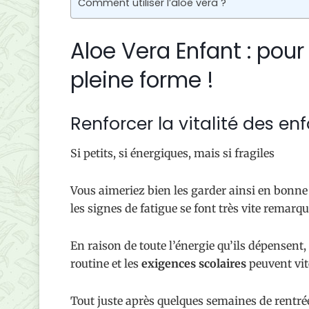
Comment utiliser l’aloe vera ?
Aloe Vera Enfant : pour
pleine forme !
Renforcer la vitalité des enf
Si petits, si énergiques, mais si fragiles
Vous aimeriez bien les garder ainsi en bonne
les signes de fatigue se font très vite remarqu
En raison de toute l’énergie qu’ils dépensent,
routine et les
exigences scolaires
peuvent vit
Tout juste après quelques semaines de rentré