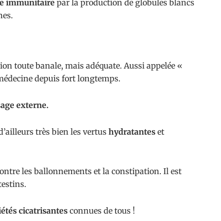
e immunitaire
par la production de globules blancs
nes.
ution toute banale, mais adéquate. Aussi appelée «
n médecine depuis fort longtemps.
usage externe.
’ailleurs très bien les vertus
hydratantes
et
ontre les ballonnements et la constipation. Il est
estins.
étés cicatrisantes
connues de tous !