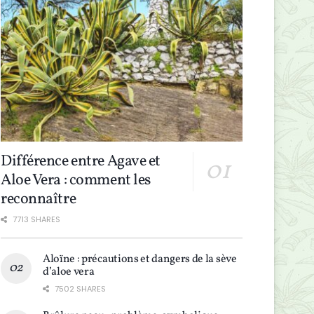
Différence entre Agave et
Aloe Vera : comment les
reconnaître
7713 SHARES
Aloïne : précautions et dangers de la sève
d’aloe vera
7502 SHARES