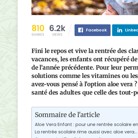
810
6.2k
Facebook
Linke
SHARES
VIEWS
Fini le repos et vive la rentrée des c
vacances, les enfants ont récupéré de
de l’année précédente. Pour leur perme
solutions comme les vitamines ou le
avez-vous pensé à l’option aloe vera ?
santé des adultes que celle des tout-pe
Sommaire de l'article
Aloe Vera Enfant : pour une rentrée scolaire en
La rentrée scolaire rime aussi avec aloe vera…