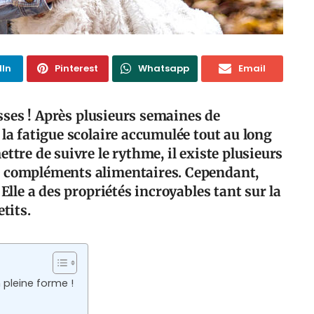
dIn
Pinterest
Whatsapp
Email
lasses ! Après plusieurs semaines de
 la fatigue scolaire accumulée tout au long
ttre de suivre le rythme, il existe plusieurs
s compléments alimentaires. Cependant,
 Elle a des propriétés incroyables tant sur la
tits.
 pleine forme !