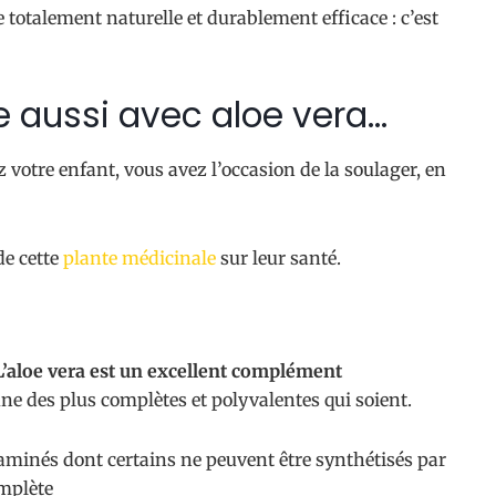
e totalement naturelle et durablement efficace : c’est
me aussi avec aloe vera…
z votre enfant, vous avez l’occasion de la soulager, en
de cette
plante médicinale
sur leur santé.
L’aloe vera est un excellent complément
ne des plus complètes et polyvalentes qui soient.
s aminés dont certains ne peuvent être synthétisés par
omplète