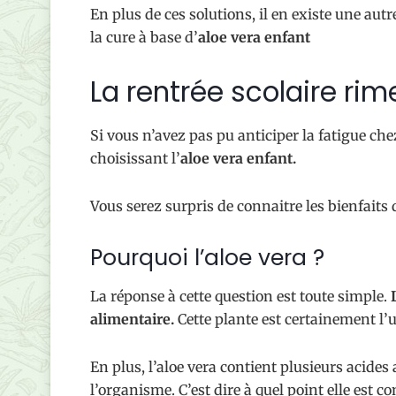
En plus de ces solutions, il en existe une autr
la cure à base d’
aloe vera enfant
La rentrée scolaire ri
Si vous n’avez pas pu anticiper la fatigue che
choisissant l’
aloe vera enfant.
Vous serez surpris de connaitre les bienfaits 
Pourquoi l’aloe vera ?
La réponse à cette question est toute simple.
alimentaire.
Cette plante est certainement l’u
En plus, l’aloe vera contient plusieurs acide
l’organisme. C’est dire à quel point elle est c