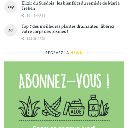
Élixir du Suédois : les bienfaits du remède de Maria
Treben
264 SHARES
Top 7 des meilleures plantes drainantes : libérez
votre corps des toxines !
322 SHARES
RECEVEZ LA
NEWS