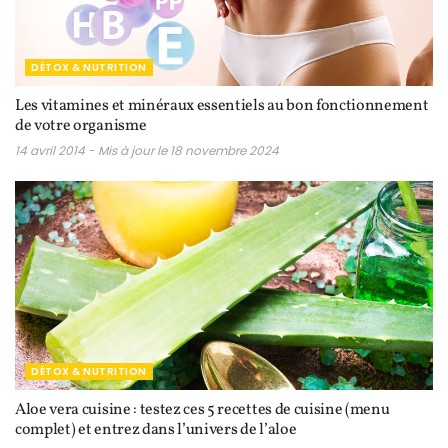
DÉTOX & NUTRITION
Les vitamines et minéraux essentiels au bon fonctionnement
de votre organisme
14 avril 2014 - Mis à jour le 18 novembre 2024
DÉTOX & NUTRITION
Aloe vera cuisine : testez ces 5 recettes de cuisine (menu
complet) et entrez dans l’univers de l’aloe