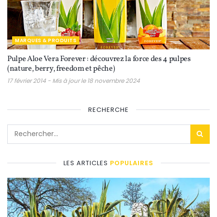
MARQUES & PRODUITS
Pulpe Aloe Vera Forever : découvrez la force des 4 pulpes
(nature, berry, freedom et pêche)
17 février 2014 - Mis à jour le 18 novembre 2024
RECHERCHE
LES ARTICLES
POPULAIRES