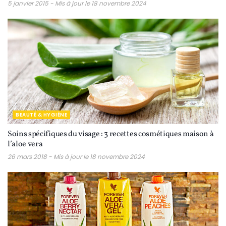
5 janvier 2015 - Mis à jour le 18 novembre 2024
BEAUTÉ & HYGIÈNE
Soins spécifiques du visage : 3 recettes cosmétiques maison à
l’aloe vera
26 mars 2018 - Mis à jour le 18 novembre 2024