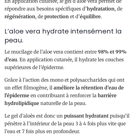
En application cutanée, le gel d’aloe vera permet de
répondre aux besoins spécifiques d’
hydratation
, de
régénération
, de
protection
et d’
équilibre
.
L’aloe vera hydrate intensément la
peau.
Le mucilage de l’aloe vera contient entre
98% et 99%
d’eau
. En application cutanée, il hydrate les couches
supérieures de l’épiderme.
Grâce à l’action des mono et polysaccharides qui ont
un effet filmogène, il
améliore la rétention d’eau de
l’épiderme
en contribuant à renforcer la
barrière
hydrolipidique
naturelle de la peau.
Le gel d’aloès est donc un
puissant hydratant
puisqu’il
pénètre à l’intérieur de la peau 3 à 4 fois plus vite que
l’eau et 7 fois plus en profondeur.