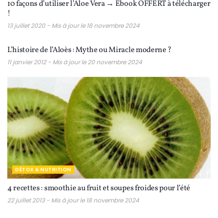
10 façons d’utiliser l’Aloe Vera → Ebook OFFERT à télécharger
!
13 juillet 2020 - Mis à jour le 18 novembre 2024
PLANTE
L’histoire de l’Aloès : Mythe ou Miracle moderne ?
11 janvier 2012 - Mis à jour le 20 novembre 2024
DÉTOX & NUTRITION
4 recettes : smoothie au fruit et soupes froides pour l’été
22 juillet 2013 - Mis à jour le 18 novembre 2024