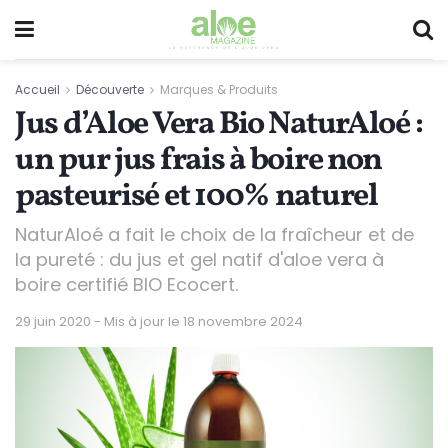
Accueil
Découverte
Marques & Produits
Jus d’Aloe Vera Bio NaturAloé :
un pur jus frais à boire non
pasteurisé et 100% naturel
NaturAloé a fait le choix de la fraîcheur et de
la pureté : du jus et gel natif d'aloe vera à
boire certifié BIO Ecocert.
29 juin 2020 - Mis à jour le 18 novembre 2024