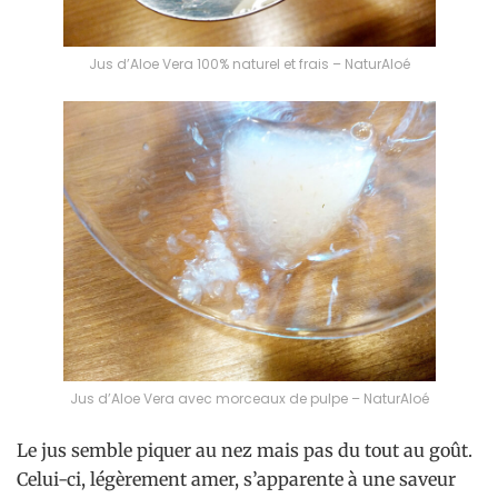
Jus d’Aloe Vera 100% naturel et frais – NaturAloé
Jus d’Aloe Vera avec morceaux de pulpe – NaturAloé
Le jus semble piquer au nez mais pas du tout au goût.
Celui-ci, légèrement amer, s’apparente à une saveur