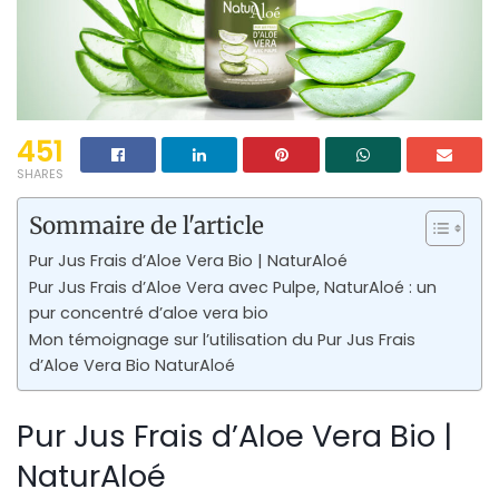
451
SHARES
Sommaire de l'article
Pur Jus Frais d’Aloe Vera Bio | NaturAloé
Pur Jus Frais d’Aloe Vera avec Pulpe, NaturAloé : un
pur concentré d’aloe vera bio
Mon témoignage sur l’utilisation du Pur Jus Frais
d’Aloe Vera Bio NaturAloé
Pur Jus Frais d’Aloe Vera Bio |
NaturAloé