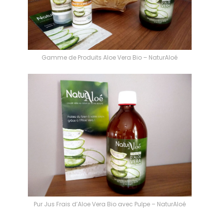
Gamme de Produits Aloe Vera Bio – NaturAloé
Pur Jus Frais d’Aloe Vera Bio avec Pulpe – NaturAloé