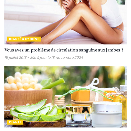
BEAUTÉ & HYGIÈNE
Vous avez un problème de circulation sanguine aux jambes ?
15 juillet 2013 - Mis à jour le 18 novembre 2024
PLANTE