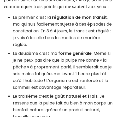
communiquer trois points qui me sautent aux yeux :
Le premier c’est la
régulation de mon transit
,
moi qui suis facilement sujette à des épisodes de
constipation. En 3 à 4 jours, le transit est régulé :
je vais à la selle tous les matins de manière
réglée.
Le deuxième c’est ma
forme générale
. Même si
je ne peux pas dire que la pulpe me donne « la
pêche » à proprement parlé, il semblerait que je
sois moins fatiguée, me levant 1 heure plus tôt
qu’à l’habitude ! L’organisme est renforcé et le
sommeil est davantage réparateur.
Le troisième c’est le
goût naturel et frais
. Je
ressens que la pulpe fait du bien à mon corps, un
bienfait naturel grâce à un produit naturel,
travaillé avec soin.