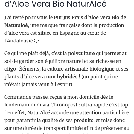
d’Aloe Vera Bio NaturAloé
J’ai testé pour vous le
Pur Jus Frais d’Aloe Vera Bio de
Naturaloé
, une marque française dont la production
d’aloe vera est située en Espagne au cœur de
l’Andalousie 🙂
Ce qui me plaît déjà, c’est la
polyculture
qui permet au
sol de garder son équilibre naturel et sa richesse en
oligo-éléments, la
culture artisanale biologique
et ses
plants d’aloe vera
non hybridés !
(un point qui ne
m’était jamais venu à l’esprit)
Commande passée, reçue à mon domicile dès le
lendemain midi via Chronopost : ultra rapide c’est top
! En effet, NaturAloé accorde une attention particulière
pour garantir la qualité de ses produits, et mise donc
sur une durée de transport limitée afin de préserver au