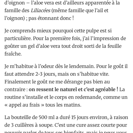
d’oignon – l’aloe vera est d’ailleurs apparentée à la
famille des
Liliacées
(même famille que l’ail et
l’oignon) ; pas étonnant donc !
Je comprends mieux pourquoi cette pulpe est si
particulière. Pour la première fois, j’ai l’impression de
goûter un gel d’aloe vera tout droit sorti de la feuille
fraîche.
Je m’habitue à l’odeur dès le lendemain. Pour le goût il
faut attendre 2-3 jours, mais on s’habitue vite.
Finalement le goût ne me dérange pas bien au
contraire :
on ressent le naturel et c’est agréable !
La
routine s’installe et le corps en redemande, comme un
« appel au frais » tous les matins.
La bouteille de 500 ml a duré 15 jours environ, à raison
de 3 cuillères à soupe. C’est une cure assez courte pour
pouvoir parler de tous ses bienfaits, mais je peux vous